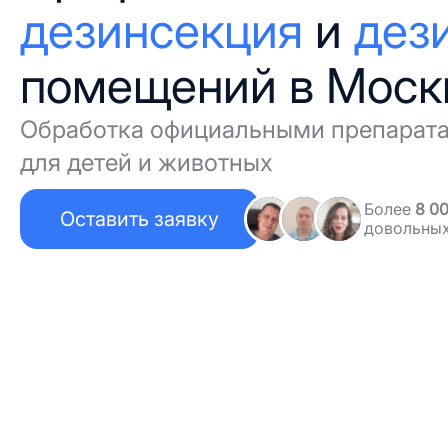
дезинсекция
и
дез
помещений в Моск
Обработка официальными препарат
для детей и животных
Более
8 0
Оставить заявку
довольных