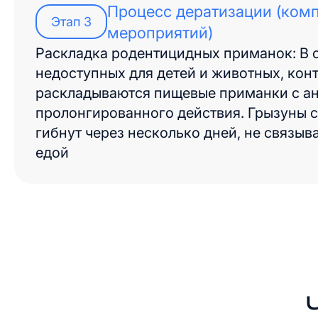
Процесс дератизации (ком
Этап
3
мероприятий)
Раскладка родентицидных приманок: В 
недоступных для детей и животных, кон
раскладываются пищевые приманки с а
пролонгированного действия. Грызуны с
гибнут через несколько дней, не связыв
едой