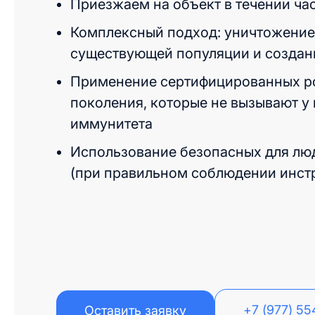
Приезжаем на объект в течении ча
Комплексный подход: уничтожение 
существующей популяции и создан
Применение сертифицированных р
поколения, которые не вызывают у
иммунитета
Использование безопасных для лю
(при правильном соблюдении инст
+7 (977) 5
Оставить заявку