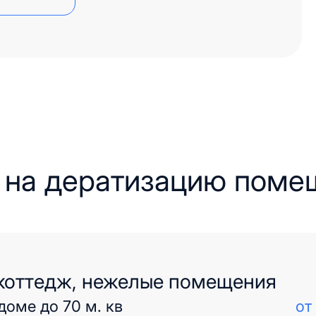
 на дератизацию поме
 коттедж, нежелые помещения
доме до 70 м. кв
от