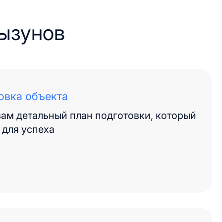
рызунов
овка объекта
ам детальный план подготовки, который
 для успеха